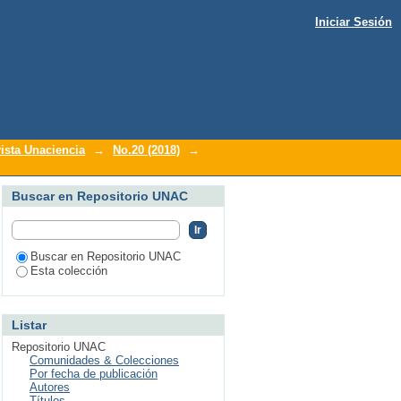
Iniciar Sesión
ista Unaciencia
→
No.20 (2018)
→
Buscar en Repositorio UNAC
Buscar en Repositorio UNAC
Esta colección
Listar
Repositorio UNAC
Comunidades & Colecciones
Por fecha de publicación
Autores
Títulos