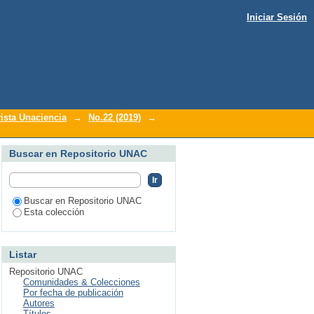
Iniciar Sesión
ista Unaciencia
→
No.22 (2019)
→
Buscar en Repositorio UNAC
Buscar en Repositorio UNAC
Esta colección
Listar
Repositorio UNAC
Comunidades & Colecciones
Por fecha de publicación
Autores
Títulos