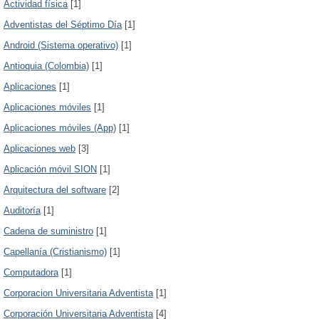
Actividad física
[1]
Adventistas del Séptimo Día
[1]
Android (Sistema operativo)
[1]
Antioquia (Colombia)
[1]
Aplicaciones
[1]
Aplicaciones móviles
[1]
Aplicaciones móviles (App)
[1]
Aplicaciones web
[3]
Aplicación móvil SION
[1]
Arquitectura del software
[2]
Auditoría
[1]
Cadena de suministro
[1]
Capellanía (Cristianismo)
[1]
Computadora
[1]
Corporacion Universitaria Adventista
[1]
Corporación Universitaria Adventista
[4]