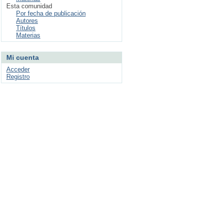
Esta comunidad
Por fecha de publicación
Autores
Títulos
Materias
Mi cuenta
Acceder
Registro