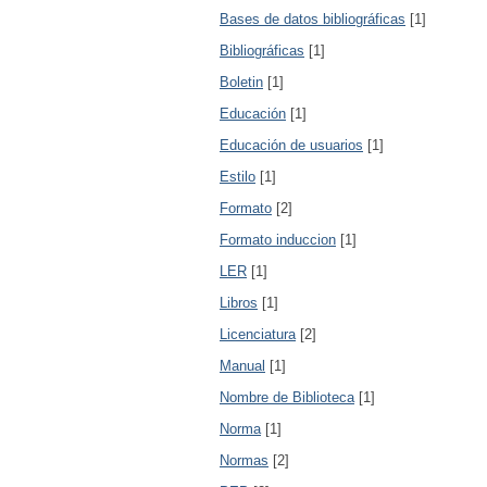
Bases de datos bibliográficas
[1]
Bibliográficas
[1]
Boletin
[1]
Educación
[1]
Educación de usuarios
[1]
Estilo
[1]
Formato
[2]
Formato induccion
[1]
LER
[1]
Libros
[1]
Licenciatura
[2]
Manual
[1]
Nombre de Biblioteca
[1]
Norma
[1]
Normas
[2]