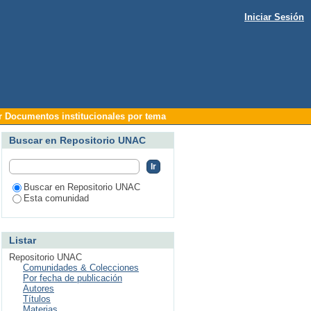
Iniciar Sesión
ar Documentos institucionales por tema
Buscar en Repositorio UNAC
Buscar en Repositorio UNAC
Esta comunidad
Listar
Repositorio UNAC
Comunidades & Colecciones
Por fecha de publicación
Autores
Títulos
Materias