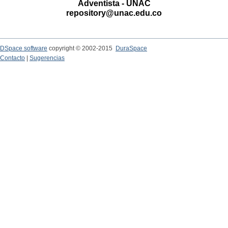
Adventista - UNAC
repository@unac.edu.co
DSpace software
copyright © 2002-2015
DuraSpace
Contacto
|
Sugerencias