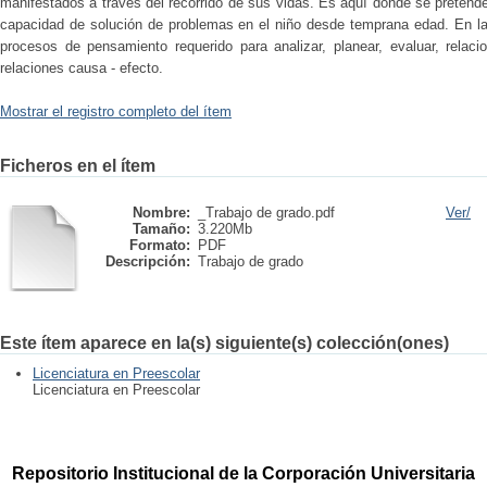
manifestados a través del recorrido de sus vidas. Es aquí donde se pretende 
capacidad de solución de problemas en el niño desde temprana edad. En la 
procesos de pensamiento requerido para analizar, planear, evaluar, relaciona
relaciones causa - efecto.
Mostrar el registro completo del ítem
Ficheros en el ítem
Nombre:
_Trabajo de grado.pdf
Ver/
Tamaño:
3.220Mb
Formato:
PDF
Descripción:
Trabajo de grado
Este ítem aparece en la(s) siguiente(s) colección(ones)
Licenciatura en Preescolar
Licenciatura en Preescolar
Repositorio Institucional de la Corporación Universitaria