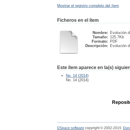
Mostrar el registro completo del ítem
Ficheros en el ítem
Nombre:
Evolución de
Tamaño:
125.7Kb
Formato:
PDF
Descripción:
Evolución de
Este ítem aparece en la(s) siguie
No. 14 (2014)
No. 14 (2014)
Reposito
DSpace software
copyright © 2002-2015
Dur