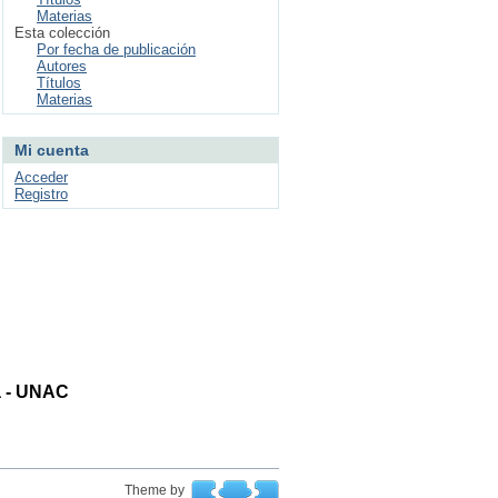
Materias
Esta colección
Por fecha de publicación
Autores
Títulos
Materias
Mi cuenta
Acceder
Registro
ta - UNAC
Theme by