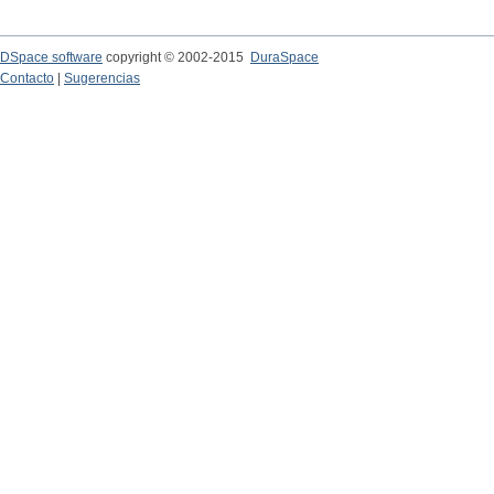
DSpace software
copyright © 2002-2015
DuraSpace
Contacto
|
Sugerencias