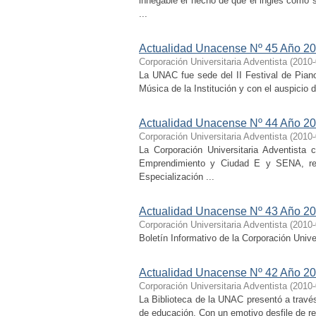
innegable el hecho de que el inglés como 
...
Actualidad Unacense Nº 45 Año 20
Corporación Universitaria Adventista
(
2010-
La UNAC fue sede del II Festival de Piano
Música de la Institución y con el auspicio 
Actualidad Unacense Nº 44 Año 20
Corporación Universitaria Adventista
(
2010-
La Corporación Universitaria Adventista
Emprendimiento y Ciudad E y SENA, rea
Especialización ...
Actualidad Unacense Nº 43 Año 20
Corporación Universitaria Adventista
(
2010-
Boletín Informativo de la Corporación Unive
Actualidad Unacense Nº 42 Año 20
Corporación Universitaria Adventista
(
2010-
La Biblioteca de la UNAC presentó a través
de educación. Con un emotivo desfile de re