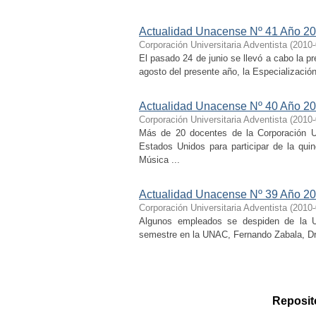
Actualidad Unacense Nº 41 Año 20
Corporación Universitaria Adventista
(
2010-
El pasado 24 de junio se llevó a cabo la p
agosto del presente año, la Especializaci
Actualidad Unacense Nº 40 Año 20
Corporación Universitaria Adventista
(
2010-
Más de 20 docentes de la Corporación Uni
Estados Unidos para participar de la qu
Música ...
Actualidad Unacense Nº 39 Año 20
Corporación Universitaria Adventista
(
2010-
Algunos empleados se despiden de la U
semestre en la UNAC, Fernando Zabala, Dr
Reposito