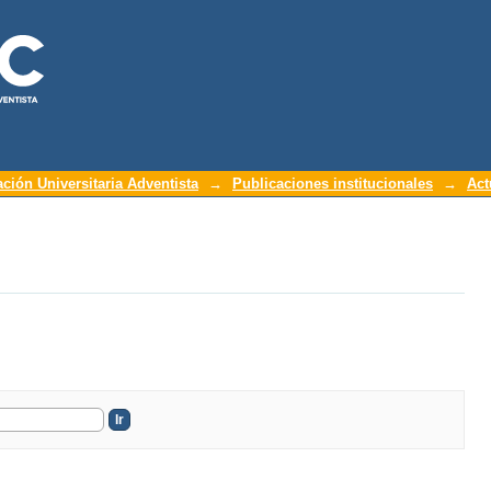
ación Universitaria Adventista
→
Publicaciones institucionales
→
Act