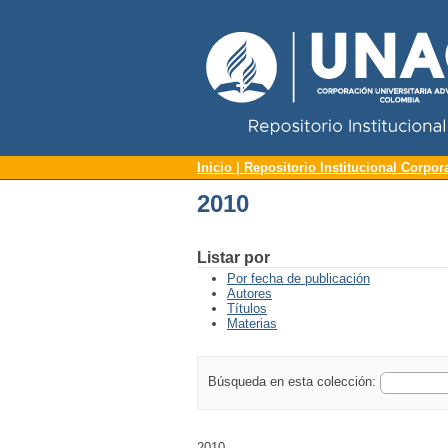
Repositorio Institucional UNAC
2010
Inicio | Repositorio Institucional Corpor
2010
Listar por
Por fecha de publicación
Autores
Títulos
Materias
Búsqueda en esta colección:
2010