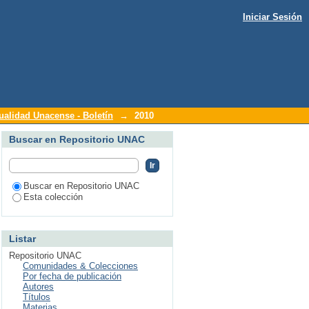
Iniciar Sesión
ualidad Unacense - Boletín
→
2010
Buscar en Repositorio UNAC
Buscar en Repositorio UNAC
Esta colección
Listar
Repositorio UNAC
Comunidades & Colecciones
Por fecha de publicación
Autores
Títulos
Materias