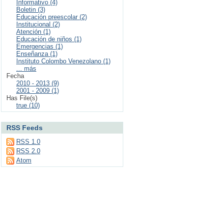
Informativo (4)
Boletin (3)
Educación preescolar (2)
Institucional (2)
Atención (1)
Educación de niños (1)
Emergencias (1)
Enseñanza (1)
Instituto Colombo Venezolano (1)
... más
Fecha
2010 - 2013 (9)
2001 - 2009 (1)
Has File(s)
true (10)
RSS Feeds
RSS 1.0
RSS 2.0
Atom