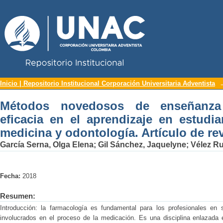
Repositorio Institucional UNAC
Métodos novedosos de enseñanza en fa
Inicio | Repositorio Institucional Corporación Universitaria Adventista
estudiantes de enfermería, medicina y o
Métodos novedosos de enseñanza 
eficacia en el aprendizaje en estudia
medicina y odontología. Artículo de rev
García Serna, Olga Elena
;
Gil Sánchez, Jaquelyne
;
Vélez R
Fecha:
2018
Resumen:
Introducción: la farmacología es fundamental para los profesionales en 
involucrados en el proceso de la medicación. Es una disciplina enlazada e