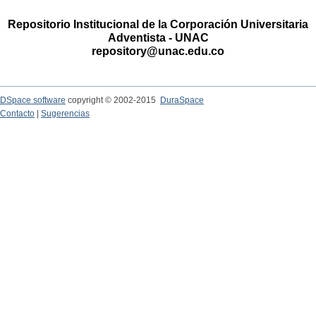
Repositorio Institucional de la Corporación Universitaria
Adventista - UNAC
repository@unac.edu.co
DSpace software
copyright © 2002-2015
DuraSpace
Contacto
|
Sugerencias