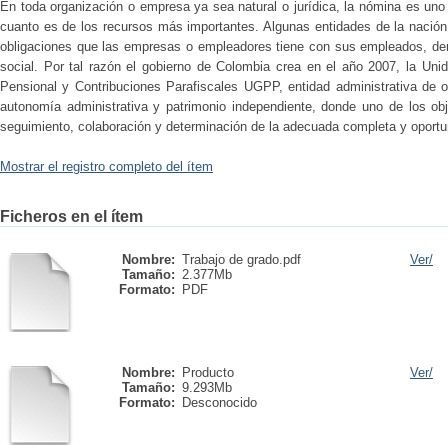
En toda organización o empresa ya sea natural o jurídica, la nómina es uno
cuanto es de los recursos más importantes. Algunas entidades de la nación
obligaciones que las empresas o empleadores tiene con sus empleados, dent
social. Por tal razón el gobierno de Colombia crea en el año 2007, la Uni
Pensional y Contribuciones Parafiscales UGPP, entidad administrativa de or
autonomía administrativa y patrimonio independiente, donde uno de los obj
seguimiento, colaboración y determinación de la adecuada completa y oportu
Mostrar el registro completo del ítem
Ficheros en el ítem
Nombre:
Trabajo de grado.pdf
Ver/
Tamaño:
2.377Mb
Formato:
PDF
Nombre:
Producto
Ver/
Tamaño:
9.293Mb
Formato:
Desconocido