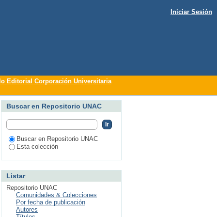
Iniciar Sesión
lo Editorial Corporación Universitaria
Buscar en Repositorio UNAC
Buscar en Repositorio UNAC
Esta colección
Listar
Repositorio UNAC
Comunidades & Colecciones
Por fecha de publicación
Autores
Títulos