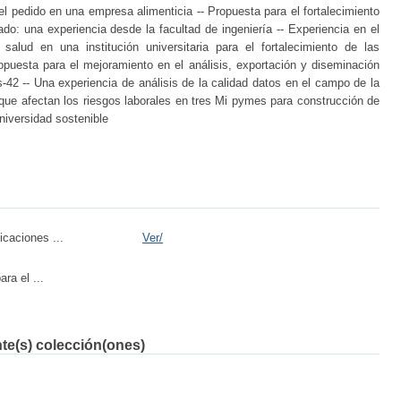
el pedido en una empresa alimenticia -- Propuesta para el fortalecimiento
do: una experiencia desde la facultad de ingeniería -- Experiencia en el
alud en una institución universitaria para el fortalecimiento de las
opuesta para el mejoramiento en el análisis, exportación y diseminación
-42 -- Una experiencia de análisis de la calidad datos en el campo de la
s que afectan los riesgos laborales en tres Mi pymes para construcción de
niversidad sostenible
icaciones ...
Ver/
ra el ...
nte(s) colección(ones)