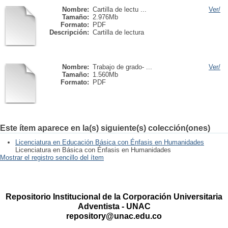
Nombre:
Cartilla de lectu ...
Ver/
Tamaño:
2.976Mb
Formato:
PDF
Descripción:
Cartilla de lectura
Nombre:
Trabajo de grado- ...
Ver/
Tamaño:
1.560Mb
Formato:
PDF
Este ítem aparece en la(s) siguiente(s) colección(ones)
Licenciatura en Educación Básica con Énfasis en Humanidades
Licenciatura en Básica con Énfasis en Humanidades
Mostrar el registro sencillo del ítem
Repositorio Institucional de la Corporación Universitaria
Adventista - UNAC
repository@unac.edu.co